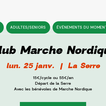
ADULTES/SENIORS
ÉVÉNEMENTS DU MOMEN
lub Marche Nordiq
lun. 25 janv.
  |  
La Serre
15€/cycle ou 55€/an
Départ de la Serre
Avec les bénévoles de Marche Nordique