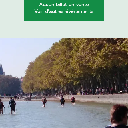
Aucun billet en vente
Voir d'autres événements