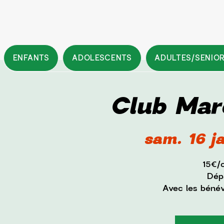
ENFANTS
ADOLESCENTS
ADULTES/SENIO
Club Mar
sam. 16 j
15€/
Dépa
Avec les béné