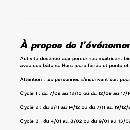
À propos de l'événeme
Activité destinée aux personnes maîtrisant bie
avec ses bâtons. Hors jours fériés et ponts et
Attention : les personnes s'inscrivent soit pou
Cycle 1 : du 7/09 au 12/10 ou du 12/09 au 17/
Cycle 2 : du 2/11 au 14/12 ou du 7/11 au 19/12/
Cycle 3 : du 4/01 au 8/02 ou du 9/01 au 13/0