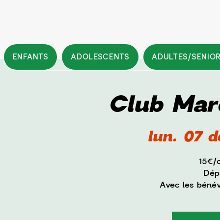
ENFANTS
ADOLESCENTS
ADULTES/SENIO
Club Mar
lun. 07 d
15€/
Dépa
Avec les béné