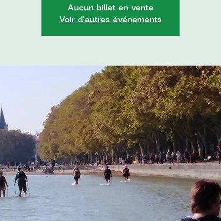
Aucun billet en vente
Voir d'autres événements