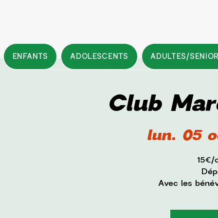
ENFANTS
ADOLESCENTS
ADULTES/SENIO
Club Mar
lun. 05 o
15€/
Dépa
Avec les béné