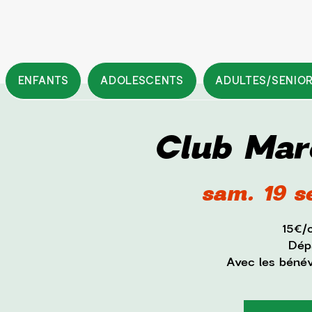
ENFANTS
ADOLESCENTS
ADULTES/SENIO
Club Mar
sam. 19 s
15€/
Dépa
Avec les béné