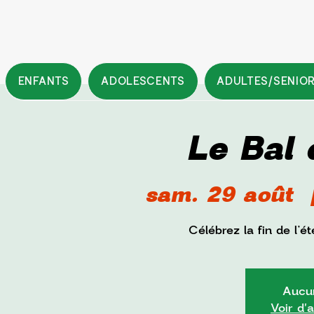
ENFANTS
ADOLESCENTS
ADULTES/SENIO
Le Bal 
sam. 29 août
  
Célébrez la fin de l’
Aucun
Voir d'