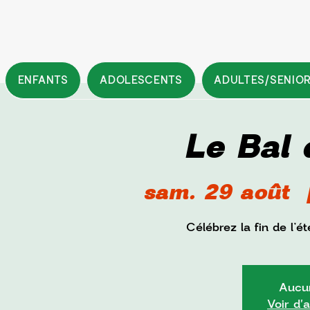
ENFANTS
ADOLESCENTS
ADULTES/SENIO
Le Bal 
sam. 29 août
  
Célébrez la fin de l’
Aucun
Voir d'