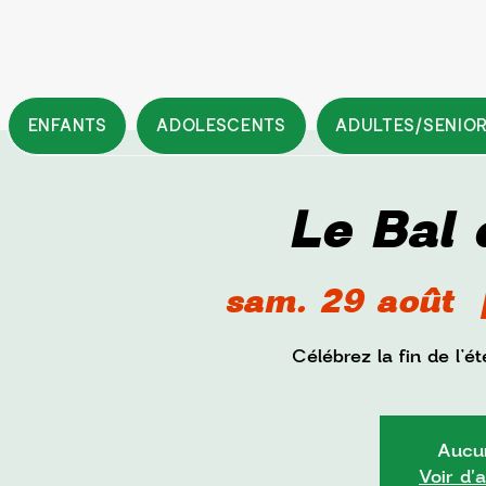
ENFANTS
ADOLESCENTS
ADULTES/SENIO
Le Bal 
sam. 29 août
  
Célébrez la fin de l’
Aucun
Voir d'