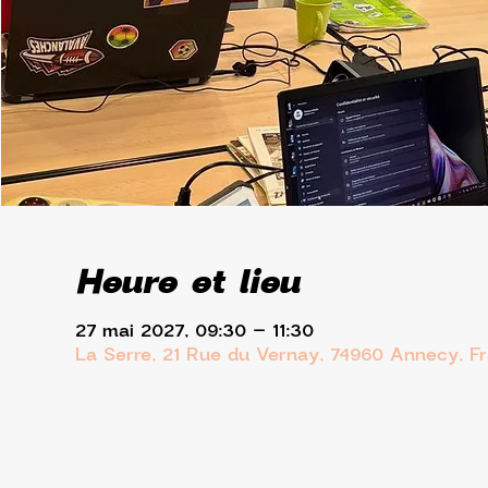
Heure et lieu
27 mai 2027, 09:30 – 11:30
La Serre, 21 Rue du Vernay, 74960 Annecy, F