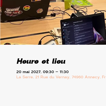
Heure et lieu
20 mai 2027, 09:30 – 11:30
La Serre, 21 Rue du Vernay, 74960 Annecy, F