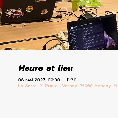
Heure et lieu
06 mai 2027, 09:30 – 11:30
La Serre, 21 Rue du Vernay, 74960 Annecy, F