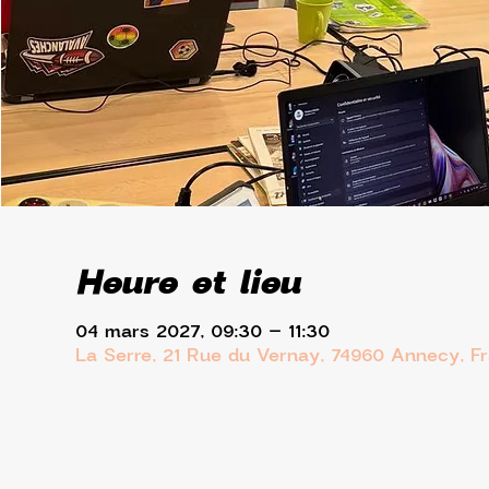
Heure et lieu
04 mars 2027, 09:30 – 11:30
La Serre, 21 Rue du Vernay, 74960 Annecy, F