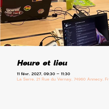
Heure et lieu
11 févr. 2027, 09:30 – 11:30
La Serre, 21 Rue du Vernay, 74960 Annecy, F