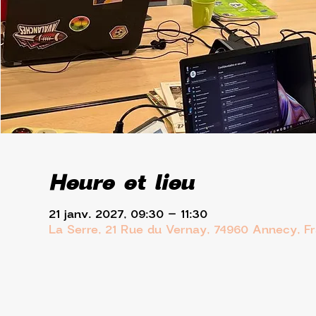
Heure et lieu
21 janv. 2027, 09:30 – 11:30
La Serre, 21 Rue du Vernay, 74960 Annecy, F