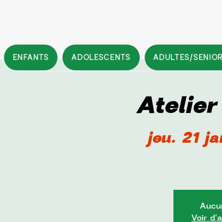
ENFANTS
ADOLESCENTS
ADULTES/SENIO
Atelie
jeu. 21 ja
Aucun
Voir d'