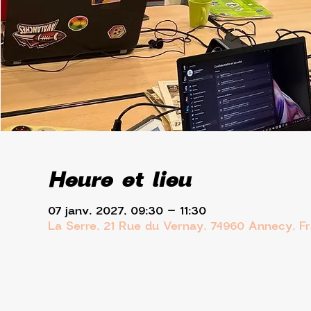
Heure et lieu
07 janv. 2027, 09:30 – 11:30
La Serre, 21 Rue du Vernay, 74960 Annecy, F