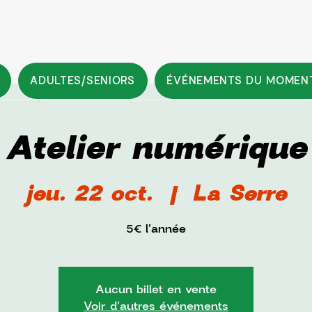
ADULTES/SENIORS
ÉVÉNEMENTS DU MOMEN
Atelier numérique
jeu. 22 oct.
  |  
La Serre
5€ l'année
Aucun billet en vente
Voir d'autres événements