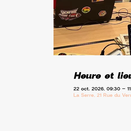
Heure et lie
22 oct. 2026, 09:30 – 11
La Serre, 21 Rue du Ve