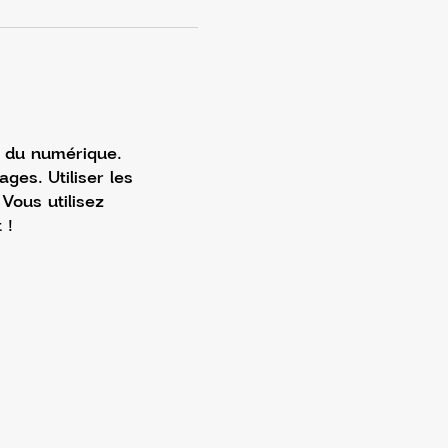
e du numérique. 
es. Utiliser les 
Vous utilisez 
 ! 