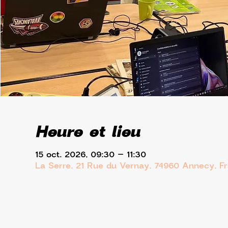
Heure et lieu
15 oct. 2026, 09:30 – 11:30
La Serre, 21 Rue du Vernay, 74960 Annecy, F