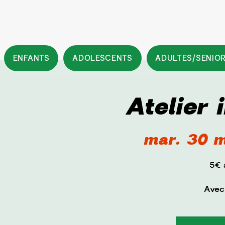
ENFANTS
ADOLESCENTS
ADULTES/SENIO
Atelier 
mar. 30 m
5€ 
Avec