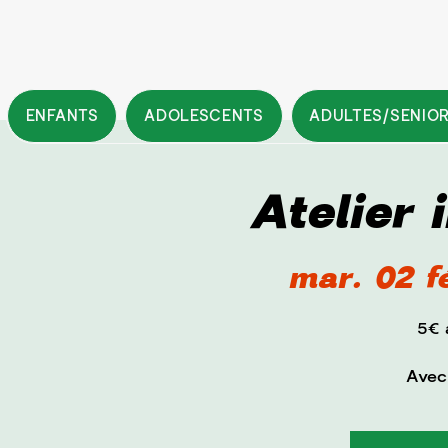
ENFANTS
ADOLESCENTS
ADULTES/SENIO
Atelier 
mar. 02 f
5€ 
Avec