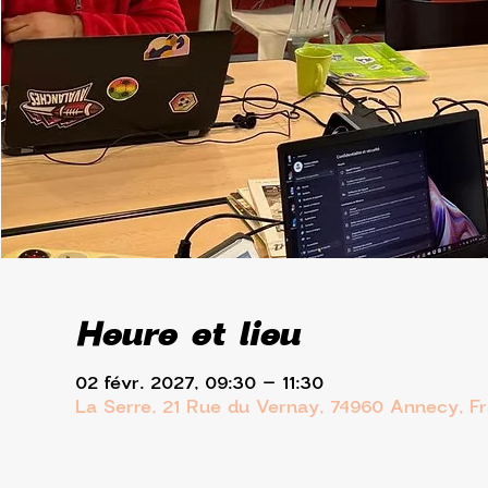
Heure et lieu
02 févr. 2027, 09:30 – 11:30
La Serre, 21 Rue du Vernay, 74960 Annecy, F