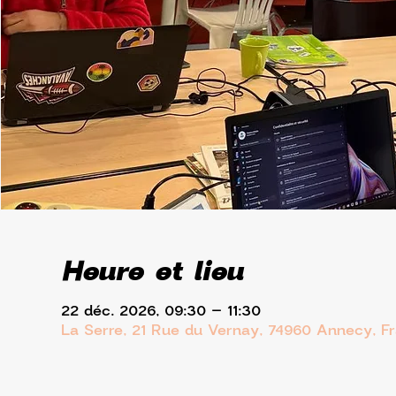
Heure et lieu
22 déc. 2026, 09:30 – 11:30
La Serre, 21 Rue du Vernay, 74960 Annecy, F