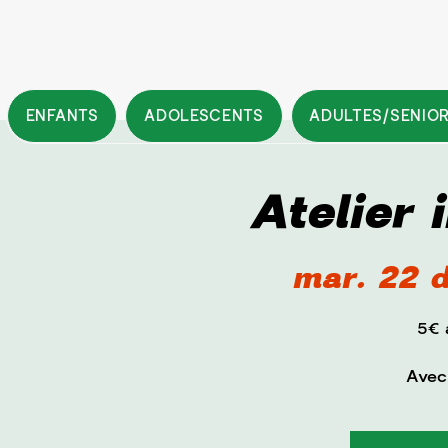
ENFANTS
ADOLESCENTS
ADULTES/SENIO
Atelier 
mar. 22 d
5€ 
Avec