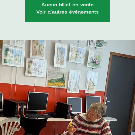
Aucun billet en vente
Voir d'autres événements