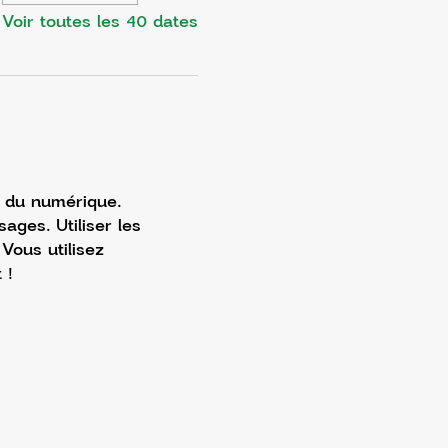
Voir toutes les 40 dates
e du numérique. 
ages. Utiliser les 
Vous utilisez 
 ! 