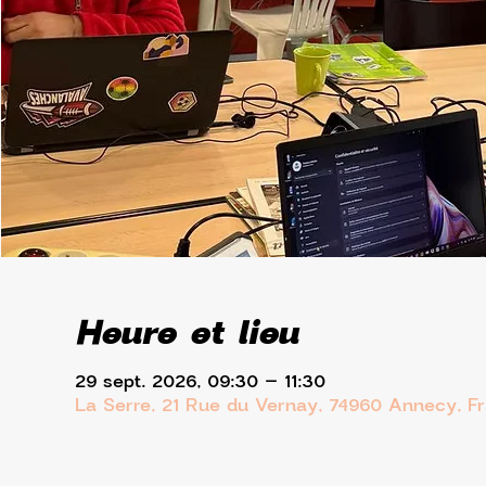
Heure et lieu
29 sept. 2026, 09:30 – 11:30
La Serre, 21 Rue du Vernay, 74960 Annecy, F