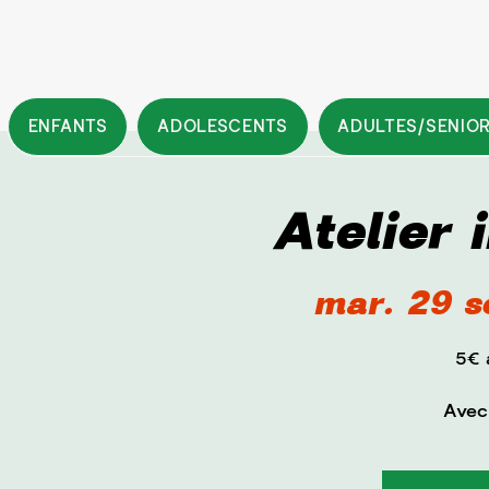
ENFANTS
ADOLESCENTS
ADULTES/SENIO
Atelier 
mar. 29 s
5€ 
Avec