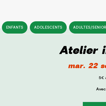
ENFANTS
ADOLESCENTS
ADULTES/SENIO
Atelier 
mar. 22 s
5€ 
Avec