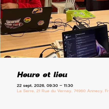
Heure et lieu
22 sept. 2026, 09:30 – 11:30
La Serre, 21 Rue du Vernay, 74960 Annecy, F