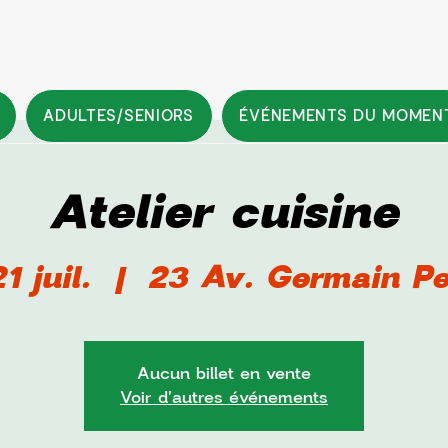
ADULTES/SENIORS
ÉVÉNEMENTS DU MOMEN
Atelier cuisine
1 juil.
  |  
23 Av. Germain Pe
Aucun billet en vente
Voir d'autres événements