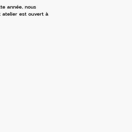
tte année, nous 
 atelier est ouvert à 