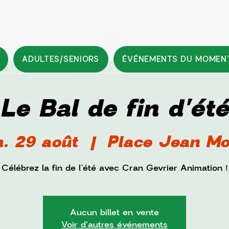
ADULTES/SENIORS
ÉVÉNEMENTS DU MOMEN
Le Bal de fin d'été
. 29 août
  |  
Place Jean Mo
Célébrez la fin de l’été avec Cran Gevrier Animation !
Aucun billet en vente
Voir d'autres événements