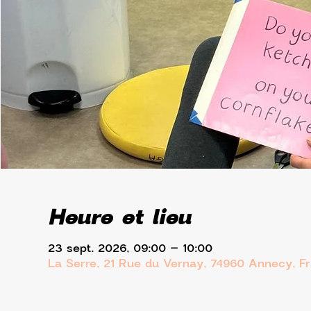
Heure et lieu
23 sept. 2026, 09:00 – 10:00
La Serre, 21 Rue du Vernay, 74960 Annecy, F