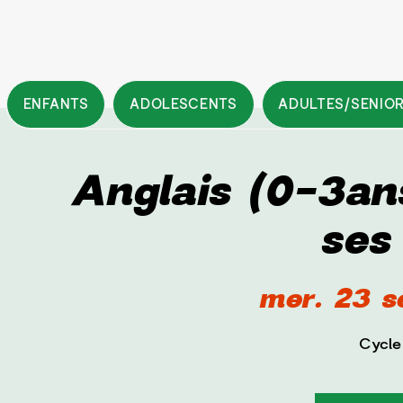
ENFANTS
ADOLESCENTS
ADULTES/SENIO
Anglais (0-3an
ses 
mer. 23 s
Cycle