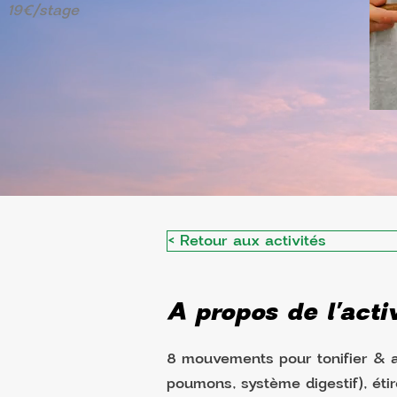
19€/stage
< Retour aux activités
A propos de l'activ
8 mouvements pour tonifier & as
poumons, système digestif), éti