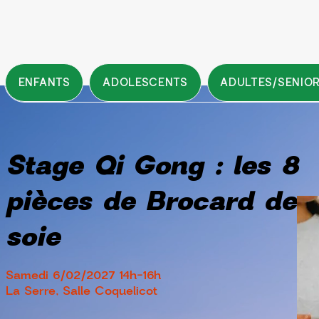
ENFANTS
ADOLESCENTS
ADULTES/SENIO
Stage Qi Gong : les 8
pièces de Brocard de
soie
Samedi 6/02/2027 14h-16h
La Serre, Salle Coquelicot