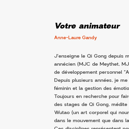
Votre animateur
Anne-Laure Gandy
J'enseigne le Qi Gong depuis m
annécien (MJC de Meythet, MJ
de développement personnel "Au
Depuis plusieurs années, je me s
féminin et la gestion des émotio
Toujours en recherche pour fair
des stages de Qi Gong, médite 
Wutao (un art corporel qui nou
dans le mouvement que dans la p
Ces disciplines représentent p