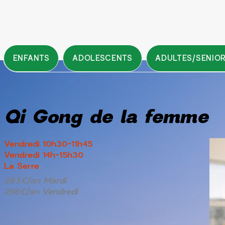
ENFANTS
ADOLESCENTS
ADULTES/SENIO
Qi Gong de la femme
Vendredi 10h30-11h45
Vendredi 14h-15h30
La Serre
283€/an Mardi
296€/an Vendredi