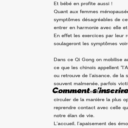
Et bébé en profite aussi !
Quant aux femmes ménopausées, 
symptômes désagréables de cett
entrer en harmonie avec elle et
En effet les exercices par leur
soulageront les symptômes voire 
Dans ce Qi Gong on mobilise au
ce que les chinois appellent "l'
ou retrouve de l'aisance, de la 
souvent malmenée, parfois victi
Comment s'inscrir
ou retrouver la mobilité, d'amene
circuler de la manière la plus 
reprendre contact avec celle qu
notre élan de vie.
L'accueil, l'apaisement des émot