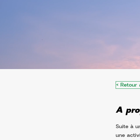
< Retour 
A pro
Suite à u
une activ