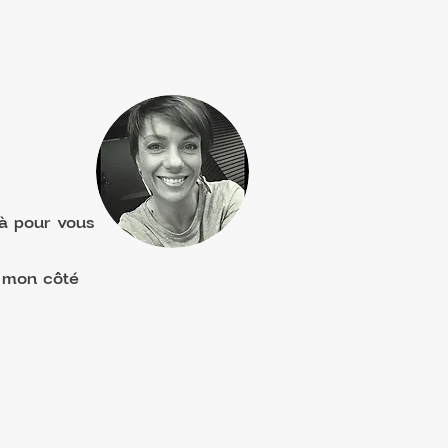
là pour vous
i mon côté