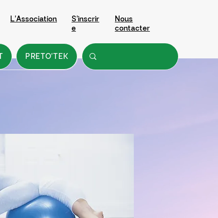
L'Association
S'inscrir
Nous
e
contacter
T
PRETO'TEK