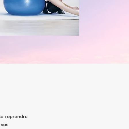
de reprendre
 vos