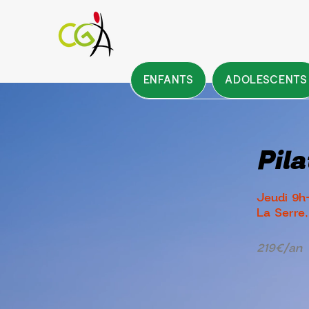
ENFANTS
ADOLESCENTS
Pil
Jeudi 9h
La Serre,
219€/an