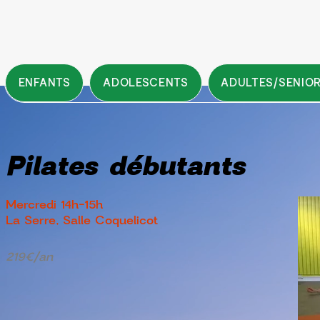
ENFANTS
ADOLESCENTS
ADULTES/SENIO
Pilates débutants
Mercredi 14h-15h
La Serre, Salle Coquelicot
219€/an