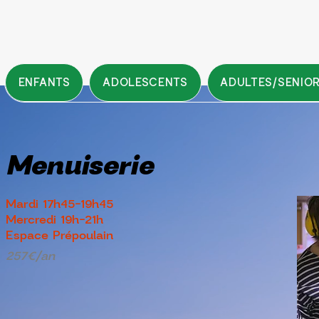
ENFANTS
ADOLESCENTS
ADULTES/SENIO
Menuiserie
Mardi 17h45-19h45
Mercredi 19h-21h
Espace Prépoulain
257€/an