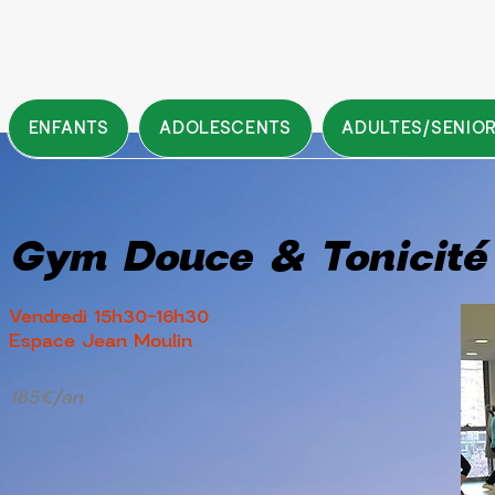
ENFANTS
ADOLESCENTS
ADULTES/SENIO
Gym Douce & Tonicité
Vendredi 15h30-16h30
Espace Jean Moulin
185€/an