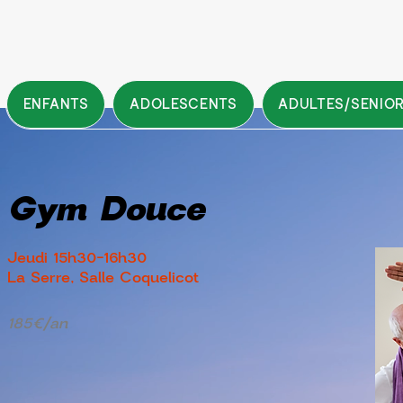
ENFANTS
ADOLESCENTS
ADULTES/SENIO
Gym Douce
Jeudi 15h30-16h30
La Serre, Salle Coquelicot
185€/an