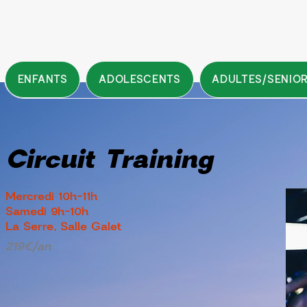
ENFANTS
ADOLESCENTS
ADULTES/SENIO
Circuit Training
Mercredi 10h-11h
Samedi 9h-10h
La Serre, Salle Galet
219€/an