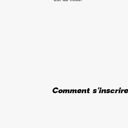
Comment s'inscrir