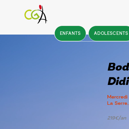
ENFANTS
ADOLESCENTS
Bod
Didi
Mercredi
La Serre,
219€/an