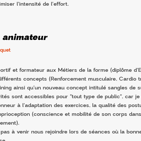
imiser l'intensité de l'effort.
 animateur
uquet
rtif et formateur aux Métiers de la forme (diplôme d'E
ifférents concepts (Renforcement musculaire, Cardio tr
ining ainsi qu'un nouveau concept intitulé sangles de s
ités sont accessibles pour "tout type de public", car j
onneur à l'adaptation des exercices, la qualité des postu
oprioception (conscience et mobilité de son corps dan
nement).
 pas à venir nous rejoindre lors de séances où la bon
se.