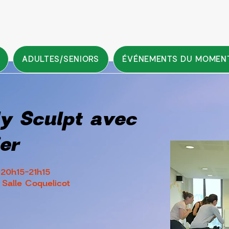
ADULTES/SENIORS
ÉVÉNEMENTS DU MOMEN
y Sculpt avec
er
 20h15-21h15
 Salle Coquelicot