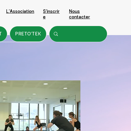
L'Association
S'inscrir
Nous
e
contacter
T
PRETO'TEK