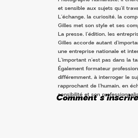
et sensible aux sujets qu’il trava
L’échange, la curiosité, la comp
Gilles met son style et ses com
La presse, l’édition, les entrepr
Gilles accorde autant d’importa
une entreprise nationale et inte
L’important n’est pas dans la tai
Également formateur professionn
différemment, à interroger le su
rapprochant de l’humain, en éc
Comment s'inscrir
sensibilité et son professionnal