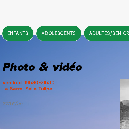
ENFANTS
ADOLESCENTS
ADULTES/SENIO
Photo & vidéo
Vendredi 19h30-21h30
La Serre, Salle Tulipe
273€/an