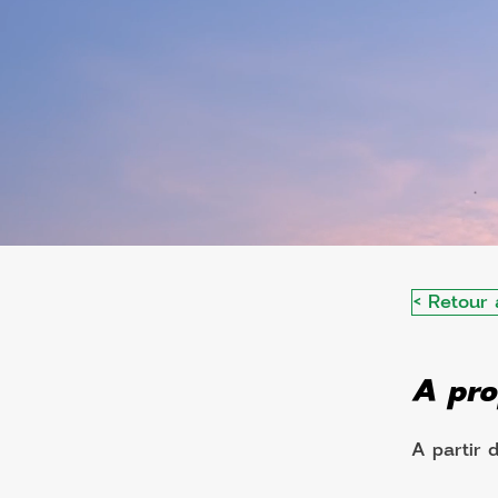
< Retour 
A pro
A partir 