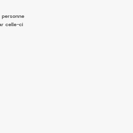
e personne
r celle-ci