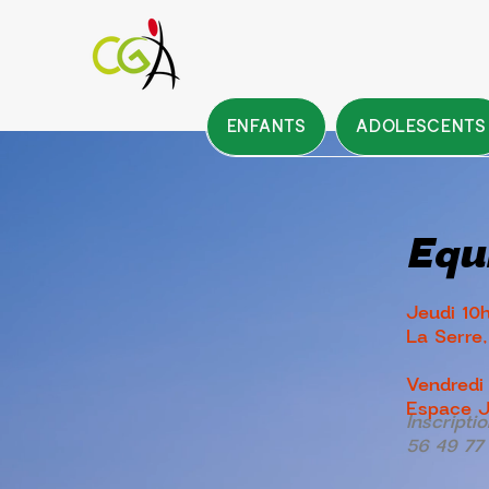
ENFANTS
ADOLESCENTS
Equi
Jeudi 10
La Serre,
Vendredi
Espace J
Inscripti
56 49 77