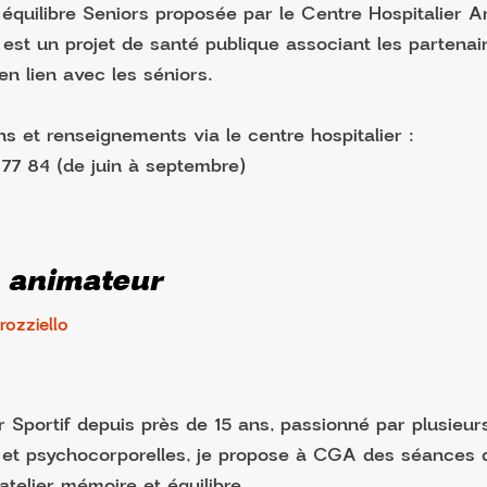
é équilibre Seniors proposée par le Centre Hospitalier 
est un projet de santé publique associant les partenai
 en lien avec les séniors.
ons et renseignements via le centre hospitalier :
77 84 (de juin à septembre)
 animateur
rozziello
 Sportif depuis près de 15 ans, passionné par plusieurs
 et psychocorporelles, je propose à CGA des séances 
 atelier mémoire et équilibre.