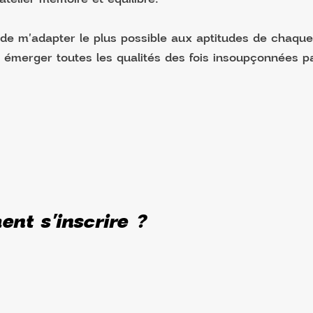
de m'adapter le plus possible aux aptitudes de chaqu
e émerger toutes les qualités des fois insoupçonnées pa
nt s'inscrire ?