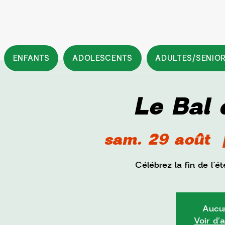
ENFANTS
ADOLESCENTS
ADULTES/SENIO
Le Bal 
sam. 29 août
  
Célébrez la fin de l’
Aucun
Voir d'