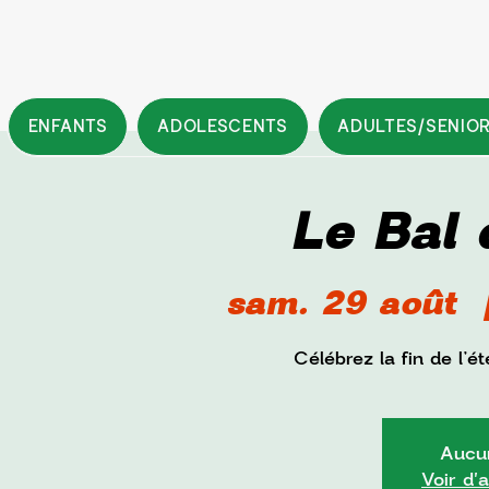
ENFANTS
ADOLESCENTS
ADULTES/SENIO
Le Bal 
sam. 29 août
  
Célébrez la fin de l’
Aucun
Voir d'