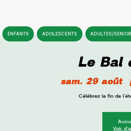
ENFANTS
ADOLESCENTS
ADULTES/SENIO
Le Bal 
sam. 29 août
  
Célébrez la fin de l’
Aucun
Voir d'