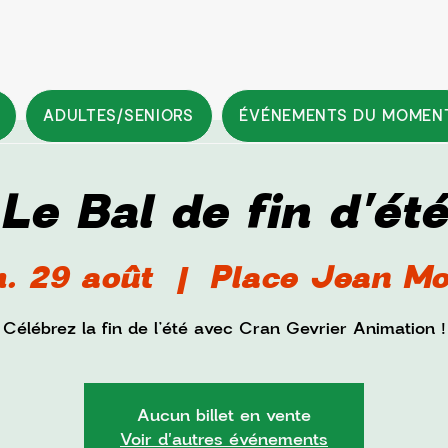
ADULTES/SENIORS
ÉVÉNEMENTS DU MOMEN
Le Bal de fin d'été
. 29 août
  |  
Place Jean Mo
Célébrez la fin de l’été avec Cran Gevrier Animation !
Aucun billet en vente
Voir d'autres événements