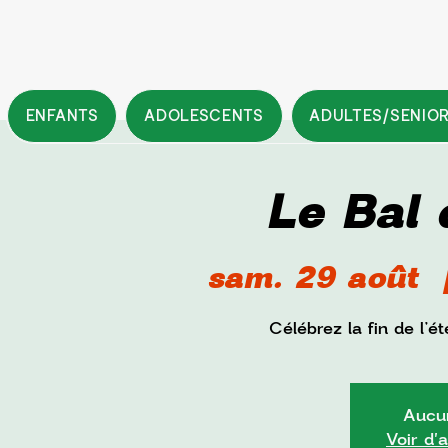
ENFANTS
ADOLESCENTS
ADULTES/SENIO
Le Bal 
sam. 29 août
  
Célébrez la fin de l’
Aucun
Voir d'