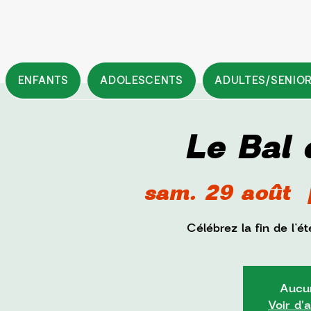
ENFANTS
ADOLESCENTS
ADULTES/SENIO
Le Bal 
sam. 29 août
  
Célébrez la fin de l’
Aucun
Voir d'