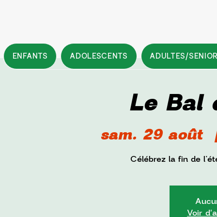
ENFANTS
ADOLESCENTS
ADULTES/SENIO
Le Bal 
sam. 29 août
  
Célébrez la fin de l’
Aucun
Voir d'