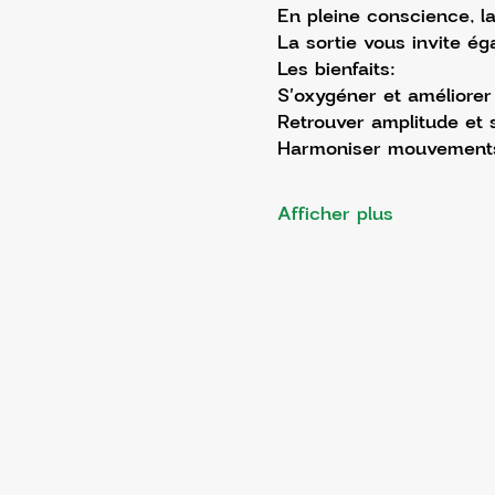
En pleine conscience, la
La sortie vous invite ég
Les bienfaits: 
S'oxygéner et améliorer 
Retrouver amplitude et s
Harmoniser mouvements 
Afficher plus