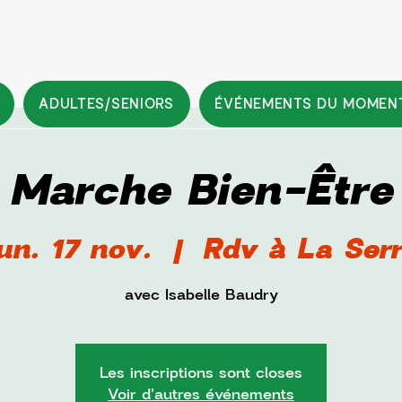
ADULTES/SENIORS
ÉVÉNEMENTS DU MOMEN
Marche Bien-Être
un. 17 nov.
  |  
Rdv à La Ser
avec Isabelle Baudry
Les inscriptions sont closes
Voir d'autres événements