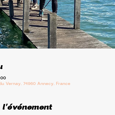
u
:00
 du Vernay, 74960 Annecy, France
 l'événement