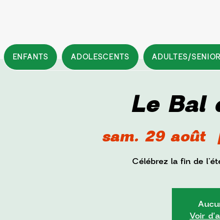
ENFANTS
ADOLESCENTS
ADULTES/SENIO
Le Bal 
sam. 29 août
  
Célébrez la fin de l’
Aucun
Voir d'