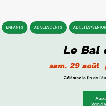
ENFANTS
ADOLESCENTS
ADULTES/SENIO
Le Bal 
sam. 29 août
  
Célébrez la fin de l’
Aucun
Voir d'